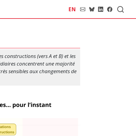
EN
 constructions (vers A et B) et les
édiaires concentrent une majorité
 très sensibles aux changements de