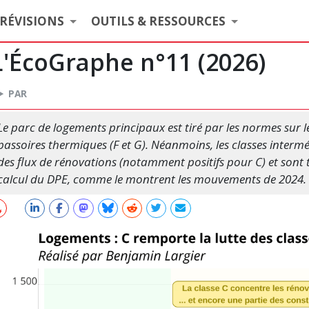
RÉVISIONS
OUTILS & RESSOURCES
L'ÉcoGraphe n°11 (
2026
)
PAR
Le parc de logements principaux est tiré par les normes sur les
passoires thermiques (F et G). Néanmoins, les classes interm
des flux de rénovations (notamment positifs pour C) et sont
calcul du DPE, comme le montrent les mouvements de 2024.