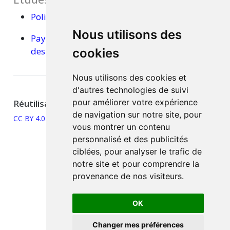
Politiques
monétaires :
à hue et à dia
Nous utilisons des
Pays
émergents :
afflux de capitaux et envolée
des prix des matières premières
cookies
Nous utilisons des cookies et
d'autres technologies de suivi
pour améliorer votre expérience
Réutilisation
de navigation sur notre site, pour
CC BY 4.0
vous montrer un contenu
personnalisé et des publicités
ciblées, pour analyser le trafic de
notre site et pour comprendre la
provenance de nos visiteurs.
OK
Changer mes préférences