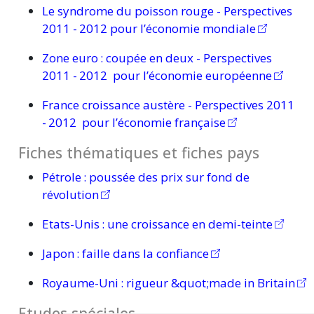
Le syndrome du poisson rouge - Perspectives
2011
- 2012
pour l’économie mondiale
Zone
euro :
coupée en deux - Perspectives
2011
- 2012
pour l’économie européenne
France croissance austère - Perspectives 2011
- 2012
pour l’économie française
Fiches thématiques et fiches pays
Pétrole :
poussée des prix sur fond de
révolution
Etats-Unis :
une croissance en demi-teinte
Japon :
faille dans la confiance
Royaume-Uni :
rigueur &quot;made in Britain
Etudes spéciales