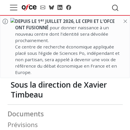
er
DEPUIS LE 1
JUILLET 2026, LE CEPII ET L’OFCE
ONT FUSIONNÉ
pour donner naissance à un
nouveau centre dont l’identité sera dévoilée
prochainement.
Ce centre de recherche économique appliquée
placé sous l’égide de Sciences Po, indépendant et
non partisan, sera appelé à devenir une voix de
référence du débat économique en France et en
Europe.
Sous la direction de Xavier
Timbeau
Documents
Prévisions