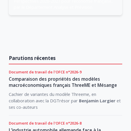
Perspectives 2026-2027 pour l'économie française,
par le Département Analyse et Prévision
Parutions récentes
Document de travail de l'OFCE n°2026-9
Comparaison des propriétés des modèles
macroéconomiques français ThreeME et Mésange
Cachier de variantes du modèle Threeme, en
collaboration avec la DGTrésor par
Benjamin Largier
et
ses co-auteurs
Document de travail de l'OFCE n°2026-8
L’industrie automobile allemande face à la