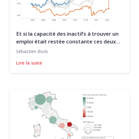
Et si la capacité des inactifs à trouver un
emploi était restée constante ces deux
dernières décennies ?
Sébastien Bock
Lire la suite