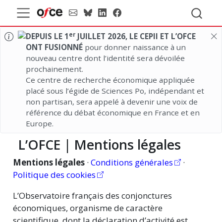
er
DEPUIS LE 1
JUILLET 2026, LE CEPII ET L’OFCE
ONT FUSIONNÉ
pour donner naissance à un
nouveau centre dont l’identité sera dévoilée
prochainement.
Ce centre de recherche économique appliquée
placé sous l’égide de Sciences Po, indépendant et
non partisan, sera appelé à devenir une voix de
référence du débat économique en France et en
Europe.
L’OFCE | Mentions légales
Mentions légales
·
Conditions générales
·
Politique des cookies
L’Observatoire français des conjonctures
économiques, organisme de caractère
scientifique, dont la déclaration d’activité est