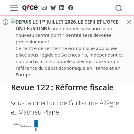
er
DEPUIS LE 1
JUILLET 2026, LE CEPII ET L’OFCE
ONT FUSIONNÉ
pour donner naissance à un
nouveau centre dont l’identité sera dévoilée
prochainement.
Ce centre de recherche économique appliquée
placé sous l’égide de Sciences Po, indépendant et
non partisan, sera appelé à devenir une voix de
référence du débat économique en France et en
Europe.
Revue
122 :
Réforme fiscale
sous la direction de Guillaume Allègre
et Mathieu Plane