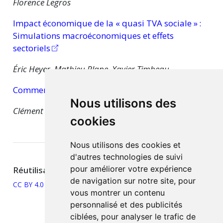
Florence Legros
Impact économique de la « quasi TVA sociale
» :
Simulations macroéconomiques et effets
sectoriels
Éric Heyer, Mathieu Plane, Xavier Timbeau
Commentaires de l’article
Nous utilisons des
Clément Carbonnier
cookies
Nous utilisons des cookies et
d'autres technologies de suivi
pour améliorer votre expérience
Réutilisation
de navigation sur notre site, pour
CC BY 4.0
vous montrer un contenu
personnalisé et des publicités
ciblées, pour analyser le trafic de