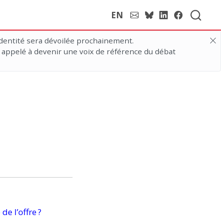
EN
dentité sera dévoilée prochainement.
 appelé à devenir une voix de référence du débat
é de
l’offre ?