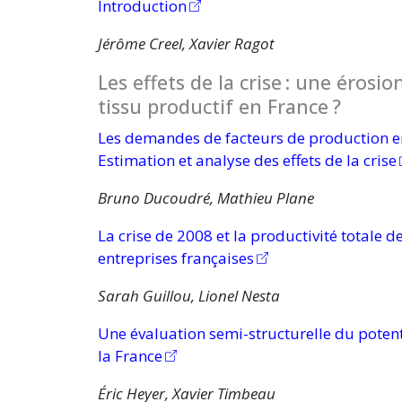
Introduction
Jérôme Creel, Xavier Ragot
Les effets de la
crise :
une érosion
tissu productif en
France ?
Les demandes de facteurs de production e
Estimation et analyse des effets de la crise
Bruno Ducoudré, Mathieu Plane
La crise de 2008 et la productivité totale d
entreprises françaises
Sarah Guillou, Lionel Nesta
Une évaluation semi-structurelle du potenti
la France
Éric Heyer, Xavier Timbeau