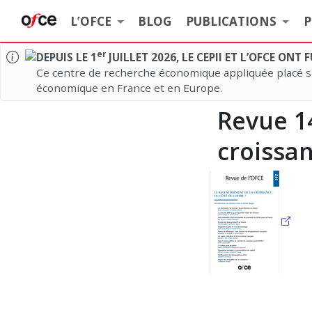
L’OFCE
BLOG
PUBLICATIONS
P
er
DEPUIS LE 1
JUILLET 2026, LE CEPII ET L’OFCE ONT
Ce centre de recherche économique appliquée placé so
économique en France et en Europe.
Revue
1
croissan