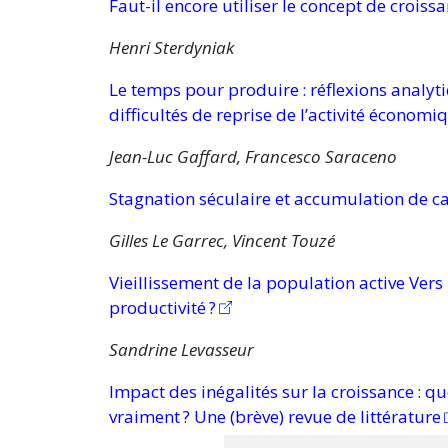
Faut-il encore utiliser le concept de croiss
Henri Sterdyniak
Le temps pour
produire :
réflexions analyti
difficultés de reprise de l’activité économi
Jean-Luc Gaffard, Francesco Saraceno
Stagnation séculaire et accumulation de ca
Gilles Le Garrec, Vincent Touzé
Vieillissement de la population active Vers
productivité ?
Sandrine Levasseur
Impact des inégalités sur la
croissance :
que
vraiment ?
Une (brève) revue de littérature