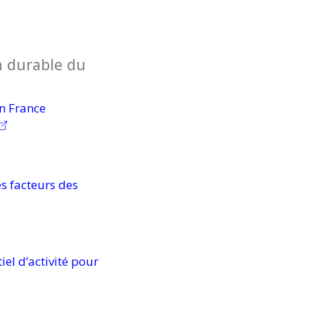
 durable du
n France
es facteurs des
el d’activité pour