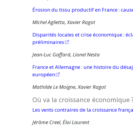
Érosion du tissu productif en
France :
cause
Michel Aglietta, Xavier Ragot
Disparités locales et crise
économique :
écl
préliminaires
Jean-Luc Gaffard, Lionel Nesta
France et
Allemagne :
une histoire du désa
européen
Mathilde Le Moigne, Xavier Ragot
Où va la croissance
économique 
Les vents contraires de la croissance frança
Jérôme Creel, Éloi Laurent