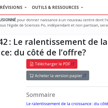
RÉVISIONS
OUTILS & RESSOURCES
 FUSIONNÉ
pour donner naissance à un nouveau centre dont l’i
us l’égide de Sciences Po, indépendant et non partisan, sera
42 :
Le ralentissement de la
ce: du côté de l’offre?
Télécharger le PDF
Acheter la version papier
Sommaire
Le ralentissement de la
croissance :
du côt