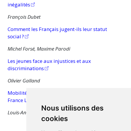
inégalités
François Dubet
Comment les Français jugent-ils leur statut
social ?
Michel Forsé, Maxime Parodi
Les jeunes face aux injustices et aux
discriminations
Olivier Galland
Mobilité entre générations et fluidité sociale en
France Le rôle de l’éducation
Nous utilisons des
Louis-André Vallet
cookies