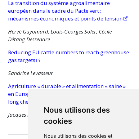
La transition du système agroalimentaire
européen dans le cadre du Pacte
vert :
mécanismes économiques et points de tension
Hervé Guyomard, Louis-Georges Soler, Cécile
Détang-Dessendre
Reducing EU cattle numbers to reach greenhouse
gas targets
Sandrine Levasseur
Agriculture « durable » et alimentation « saine »
en Europe. De la ferme à la fourchette…, un très
long chemin
Nous utilisons des
Jacques Le Cacheux
cookies
Nous utilisons des cookies et