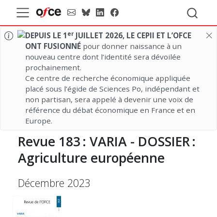
er
DEPUIS LE 1
JUILLET 2026, LE CEPII ET L’OFCE
ONT FUSIONNÉ
pour donner naissance à un
nouveau centre dont l’identité sera dévoilée
prochainement.
Ce centre de recherche économique appliquée
placé sous l’égide de Sciences Po, indépendant et
non partisan, sera appelé à devenir une voix de
référence du débat économique en France et en
Europe.
Revue
183 :
VARIA -
DOSSIER :
Agriculture européenne
Décembre 2023