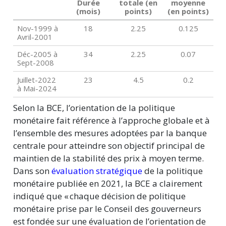
Durée
totale (en
moyenne
(mois)
points)
(en points)
Nov-1999 à
18
2.25
0.125
Avril-2001
Déc-2005 à
34
2.25
0.07
Sept-2008
Juillet-2022
23
4.5
0.2
à Mai-2024
Selon la BCE, l’orientation de la politique
monétaire fait référence à l’approche globale et à
l’ensemble des mesures adoptées par la banque
centrale pour atteindre son objectif principal de
maintien de la stabilité des prix à moyen terme.
Dans son
évaluation stratégique
de la politique
monétaire publiée en 2021, la BCE a clairement
indiqué que « chaque décision de politique
monétaire prise par le Conseil des gouverneurs
est fondée sur une évaluation de l’orientation de