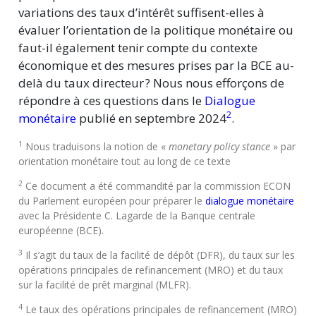
variations des taux d’intérêt suffisent-elles à
évaluer l’orientation de la politique monétaire ou
faut-il également tenir compte du contexte
économique et des mesures prises par la BCE au-
delà du taux directeur ? Nous nous efforçons de
répondre à ces questions dans le
Dialogue
2
monétaire
publié en septembre 2024
.
1
Nous traduisons la notion de «
monetary policy stance
» par
orientation monétaire tout au long de ce texte
2
Ce document a été commandité par la commission ECON
du Parlement européen pour préparer le
dialogue monétaire
avec la Présidente C. Lagarde de la Banque centrale
européenne (BCE).
3
Il s’agit du taux de la facilité de dépôt (DFR), du taux sur les
opérations principales de refinancement (MRO) et du taux
sur la facilité de prêt marginal (MLFR).
4
Le taux des opérations principales de refinancement (MRO)