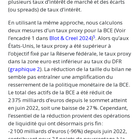
plusieurs taux d’intérêt de marché et des écarts
(ou spreads) de taux d’intérêt.
En utilisant la même approche, nous calculons
deux mesures d’un taux proxy pour la BCE (Voir
5
l’encadré 1 dans
Blot & Creel 2024
)
. Alors qu’aux
États-Unis, le taux proxy a été supérieur à
l’objectif fixé par la Réserve fédérale, le taux proxy
dans la zone euro est inférieur au taux du DFR
(
graphique 2
). La réduction de la taille du bilan ne
semble pas entraîner une amplification du
resserrement de la politique monétaire de la BCE.
Le total des actifs de la BCE a été réduit de
2 375 milliards d’euros depuis le sommet atteint
en juin 2022, soit une baisse de 27 %. Cependant,
l’essentiel de la réduction provient des opérations
de liquidité qui ont désormais pris fin :
-2 100 milliards d’euros (-96%) depuis juin 2022,
contribuant pour 24 points de pourcentage à la