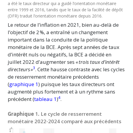
a été le taux directeur qui a guidé l’orientation monétaire
entre 1999 et 2016, tandis que le taux de la facilité de dépôt
(DFR) traduit l’orientation monétaire depuis 2016.
Le retour de l’inflation en 2021, bien au-delà de
l’objectif de 2 %, a entraîné un changement
important dans la conduite de la politique
monétaire de la BCE. Après sept années de taux
d’intérêt nuls ou négatifs, la BCE a décidé en
juillet 2022 d’augmenter ses
« trois taux d’intérêt
3
directeurs »
. Cette hausse contraste avec les cycles
de resserrement monétaire précédents
(
graphique 1
) puisque les taux directeurs ont
augmenté plus fortement et à un rythme sans
4
précédent (
tableau 1
)
.
Graphique
1
.
Le cycle de resserrement
monétaire 2022-2024 comparé aux précédents