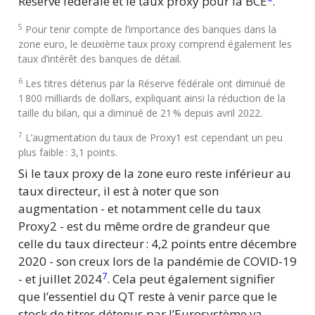
Réserve fédérale et le taux proxy pour la BCE
.
5
Pour tenir compte de l’importance des banques dans la
zone euro, le deuxième taux proxy comprend également les
taux d’intérêt des banques de détail.
6
Les titres détenus par la Réserve fédérale ont diminué de
1 800 milliards de dollars, expliquant ainsi la réduction de la
taille du bilan, qui a diminué de 21 % depuis avril 2022.
7
L’augmentation du taux de Proxy1 est cependant un peu
plus faible : 3,1 points.
Si le taux proxy de la zone euro reste inférieur au
taux directeur, il est à noter que son
augmentation - et notamment celle du taux
Proxy2 - est du même ordre de grandeur que
celle du taux directeur : 4,2 points entre décembre
2020 - son creux lors de la pandémie de COVID-19
7
- et juillet 2024
. Cela peut également signifier
que l’essentiel du QT reste à venir parce que le
stock de titres détenus par l’Eurosystème va