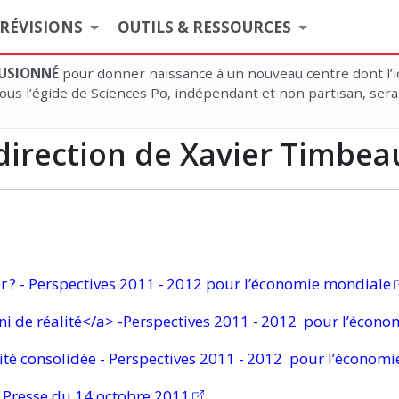
RÉVISIONS
OUTILS & RESSOURCES
 FUSIONNÉ
pour donner naissance à un nouveau centre dont l’i
us l’égide de Sciences Po, indépendant et non partisan, sera
 direction de Xavier Timbea
r ?
- Perspectives 2011
- 2012
pour l’économie mondiale
i de réalité</a> -Perspectives 2011
- 2012
pour l’écono
ité consolidée - Perspectives 2011
- 2012
pour l’économie
 Presse du 14 octobre 2011