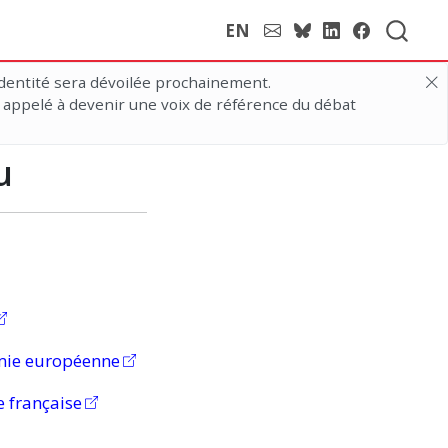
EN
dentité sera dévoilée prochainement.
 appelé à devenir une voix de référence du débat
u
mie européenne
 française