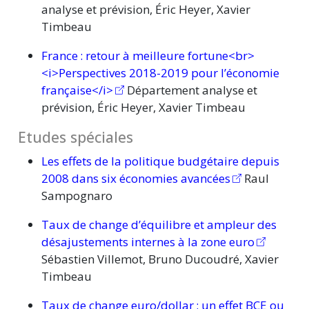
analyse et prévision, Éric Heyer, Xavier
Timbeau
France :
retour à meilleure fortune<br>
<i>Perspectives 2018-2019 pour l’économie
française</i>
Département analyse et
prévision, Éric Heyer, Xavier Timbeau
Etudes spéciales
Les effets de la politique budgétaire depuis
2008 dans six économies avancées
Raul
Sampognaro
Taux de change d’équilibre et ampleur des
désajustements internes à la zone euro
Sébastien Villemot, Bruno Ducoudré, Xavier
Timbeau
Taux de change
euro/dollar :
un effet BCE ou