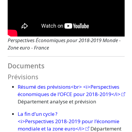
Perspectives Économiques pour 2018-2019 Monde -
Zone euro - France
Documents
Prévisions
Résumé des prévisions<br> <i>Perspectives
économiques de l’OFCE pour 2018-2019</i>
Département analyse et prévision
La fin d’un
cycle ?
<i>Perspectives 2018-2019 pour l’économie
mondiale et la zone euro</i>
Département