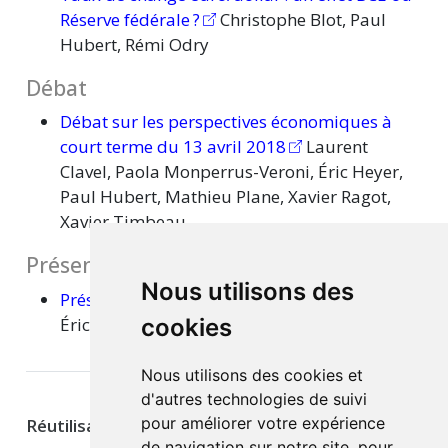
Réserve
fédérale ?
Christophe Blot, Paul
Hubert, Rémi Odry
Débat
Débat sur les perspectives économiques à
court terme du 13 avril 2018
Laurent
Clavel, Paola Monperrus-Veroni, Éric Heyer,
Paul Hubert, Mathieu Plane, Xavier Ragot,
Xavier Timbeau
Présentation à la presse
Nous utilisons des
Présentation à la presse
Christophe Blot,
Éric Heyer, Mathieu Plane, Xavier Timbeau
cookies
Nous utilisons des cookies et
d'autres technologies de suivi
pour améliorer votre expérience
Réutilisation
de navigation sur notre site, pour