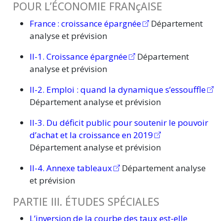
POUR L’ÉCONOMIE FRANçAISE
France :
croissance épargnée
Département
analyse et prévision
II-1. Croissance épargnée
Département
analyse et prévision
II-2. Emploi : quand la dynamique s’essouffle
Département analyse et prévision
II-3. Du déficit public pour soutenir le pouvoir
d’achat et la croissance en 2019
Département analyse et prévision
II-4. Annexe tableaux
Département analyse
et prévision
PARTIE III. ÉTUDES SPÉCIALES
L’inversion de la courbe des taux est-elle