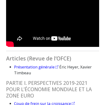
Articles (Revue de l’OFCE)
Présentation générale
Éric Heyer, Xavier
Timbeau
PARTIE I. PERSPECTIVES 2019-2021
POUR L’ÉCONOMIE MONDIALE ET LA
ZONE EURO
Coup de frein sur la croissance