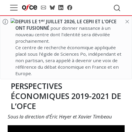
er
DEPUIS LE 1
JUILLET 2026, LE CEPII ET L’OFCE
ONT FUSIONNÉ
pour donner naissance à un
nouveau centre dont l’identité sera dévoilée
prochainement.
Ce centre de recherche économique appliquée
placé sous l’égide de Sciences Po, indépendant et
non partisan, sera appelé à devenir une voix de
référence du débat économique en France et en
Europe.
PERSPECTIVES
ÉCONOMIQUES 2019-2021 DE
L’OFCE
Sous la direction d’Éric Heyer et Xavier Timbeau