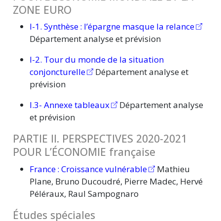
ZONE EURO
I-1.
Synthèse :
l’épargne masque la relance
Département analyse et prévision
I-2. Tour du monde de la situation
conjoncturelle
Département analyse et
prévision
I.3- Annexe tableaux
Département analyse
et prévision
PARTIE II. PERSPECTIVES 2020-2021
POUR L’ÉCONOMIE française
France :
Croissance vulnérable
Mathieu
Plane, Bruno Ducoudré, Pierre Madec, Hervé
Péléraux, Raul Sampognaro
Études spéciales