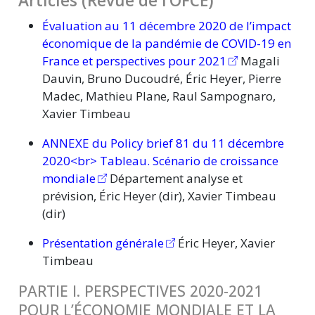
Articles (Revue de l’OFCE)
Évaluation au 11 décembre 2020 de l’impact
économique de la pandémie de COVID-19 en
France et perspectives pour 2021
Magali
Dauvin, Bruno Ducoudré, Éric Heyer, Pierre
Madec, Mathieu Plane, Raul Sampognaro,
Xavier Timbeau
ANNEXE du Policy brief 81 du 11 décembre
2020<br> Tableau. Scénario de croissance
mondiale
Département analyse et
prévision, Éric Heyer (dir), Xavier Timbeau
(dir)
Présentation générale
Éric Heyer, Xavier
Timbeau
PARTIE I. PERSPECTIVES 2020-2021
POUR L’ÉCONOMIE MONDIALE ET LA