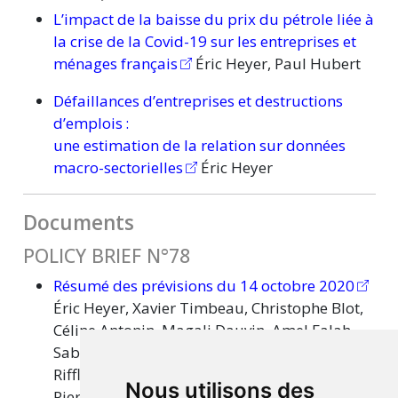
L’impact de la baisse du prix du pétrole liée à
la crise de la Covid-19 sur les entreprises et
ménages français
Éric Heyer, Paul Hubert
Défaillances d’entreprises et destructions
d’emplois :
une
estimation de la relation sur données
macro-sectorielles
Éric Heyer
Documents
POLICY BRIEF N°78
Résumé des prévisions du 14 octobre 2020
Éric Heyer, Xavier Timbeau, Christophe Blot,
Céline Antonin, Magali Dauvin, Amel Falah,
Sabine Le Bayon, Catherine Mathieu, Christine
Rifflart, Mathieu Plane, Bruno Ducoudré,
Nous utilisons des
Pierre Madec, Hervé Péléraux, Raul