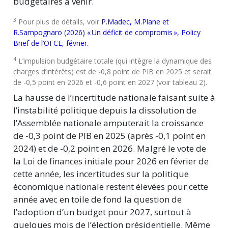
budgétaires à venir.
3
Pour plus de détails, voir
P.Madec, M.Plane et
R.Sampognaro (2026)
«
Un déficit de compromis
»
, Policy
Brief de l’OFCE, février.
4
L’impulsion budgétaire totale (qui intègre la dynamique des
charges d’intérêts) est de -0,8 point de PIB en 2025 et serait
de -0,5 point en 2026 et -0,6 point en 2027 (voir tableau 2).
La hausse de l’incertitude nationale faisant suite à
l’instabilité politique depuis la dissolution de
l’Assemblée nationale amputerait la croissance
de -0,3 point de PIB en 2025 (après -0,1 point en
2024) et de -0,2 point en 2026. Malgré le vote de
la Loi de finances initiale pour 2026 en février de
cette année, les incertitudes sur la politique
économique nationale restent élevées pour cette
année avec en toile de fond la question de
l’adoption d’un budget pour 2027, surtout à
quelques mois de l’élection présidentielle. Même