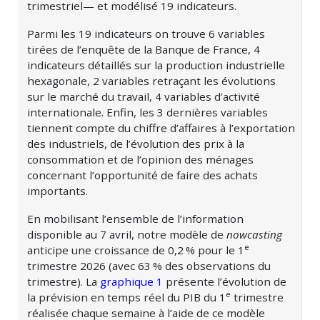
trimestriel— et modélisé 19 indicateurs.
Parmi les 19 indicateurs on trouve 6 variables
tirées de l’enquête de la Banque de France, 4
indicateurs détaillés sur la production industrielle
hexagonale, 2 variables retraçant les évolutions
sur le marché du travail, 4 variables d’activité
internationale. Enfin, les 3 dernières variables
tiennent compte du chiffre d’affaires à l’exportation
des industriels, de l’évolution des prix à la
consommation et de l’opinion des ménages
concernant l’opportunité de faire des achats
importants.
En mobilisant l’ensemble de l’information
disponible au 7 avril, notre modèle de
nowcasting
e
anticipe une croissance de
0,2 %
pour le 1
trimestre 2026 (avec
63 %
des observations du
trimestre). La
graphique 1
présente l’évolution de
e
la prévision en temps réel du PIB du 1
trimestre
réalisée chaque semaine à l’aide de ce modèle