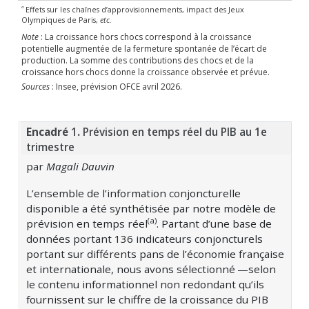
a
Effets sur les chaînes d’approvisionnements, impact des Jeux
Olympiques de Paris,
etc.
Note
: La croissance hors chocs correspond à la croissance
potentielle augmentée de la fermeture spontanée de l’écart de
production. La somme des contributions des chocs et de la
croissance hors chocs donne la croissance observée et prévue.
Sources
: Insee, prévision OFCE avril 2026.
Encadré
1
.
Prévision en temps réel du PIB au 1e
trimestre
par
Magali Dauvin
L’ensemble de l’information conjoncturelle
disponible a été synthétisée par notre modèle de
(a)
prévision en temps réel
. Partant d’une base de
données portant 136 indicateurs conjoncturels
portant sur différents pans de l’économie française
et internationale, nous avons
sélectionné —selon
le contenu informationnel non redondant qu’ils
fournissent sur le chiffre de la croissance du PIB