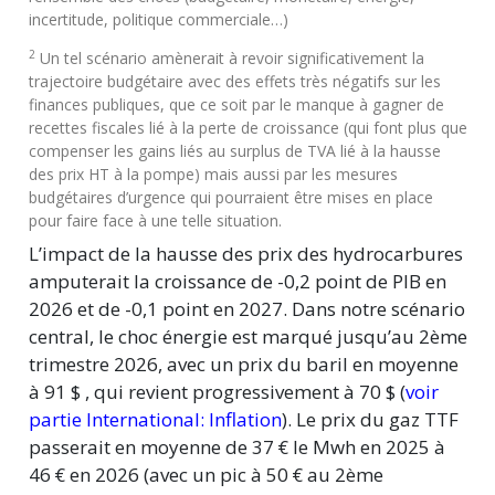
incertitude, politique commerciale…)
2
Un tel scénario amènerait à revoir significativement la
trajectoire budgétaire avec des effets très négatifs sur les
finances publiques, que ce soit par le manque à gagner de
recettes fiscales lié à la perte de croissance (qui font plus que
compenser les gains liés au surplus de TVA lié à la hausse
des prix HT à la pompe) mais aussi par les mesures
budgétaires d’urgence qui pourraient être mises en place
pour faire face à une telle situation.
L’impact de la hausse des prix des hydrocarbures
amputerait la croissance de -0,2 point de PIB en
2026 et de -0,1 point en 2027. Dans notre scénario
central, le choc énergie est marqué jusqu’au 2ème
trimestre 2026, avec un prix du baril en moyenne
à 91 $ , qui revient progressivement à 70 $ (
voir
partie International: Inflation
). Le prix du gaz TTF
passerait en moyenne de
37 €
le Mwh en 2025 à
46 €
en 2026 (avec un pic à
50 €
au 2ème