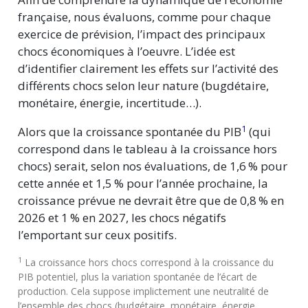
française, nous évaluons, comme pour chaque
exercice de prévision, l’impact des principaux
chocs économiques à l’oeuvre. L’idée est
d’identifier clairement les effets sur l’activité des
différents chocs selon leur nature (bugdétaire,
monétaire, énergie, incertitude…).
1
Alors que la croissance spontanée du PIB
(qui
correspond dans le tableau à la croissance hors
chocs) serait, selon nos évaluations, de 1,6 % pour
cette année et
1,5 %
pour l’année prochaine, la
croissance prévue ne devrait être que de 0,8 % en
2026 et 1 % en 2027, les chocs négatifs
l’emportant sur ceux positifs.
1
La croissance hors chocs correspond à la croissance du
PIB potentiel, plus la variation spontanée de l’écart de
production. Cela suppose implictement une neutralité de
l’ensemble des chocs (budgétaire, monétaire, énergie,