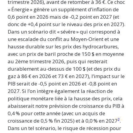
trimestre 2026), avant de retomber à
36 €.
Ce choc
«
Énergie
»
génère un supplément d’inflation de
0,6 point en 2026 mais de -0,2 point en 2027 (et
donc de +0,4 point sur le niveau des prix en 2027).
Dans un scénario dit
«
sévère
»
qui correspond à
une escalade du conflit au Moyen-Orient et une
hausse durable sur les prix des hydrocarbures,
avec un prix de baril proche de 150 $ en moyenne
au 2ème trimestre 2026, puis qui resterait
durablement au-dessus de 100 $ (et des prix du
gaz à
86 €
en 2026 et
73 €
en 2027), l’impact sur le
PIB serait de -0,5 point en 2026 et -0,8 point en
2027. Si l’on intègre également la réaction de
politique monétare liée à la hausse des prix, cela
abaisserait notre prévision de croissance du PIB à
0,4 %
pour cette année (avec un acquis de
2
croissance de
0,5 %
fin 2025) et à
0,0 %
en 2027
.
Dans un tel scénario, le risque de récession pour