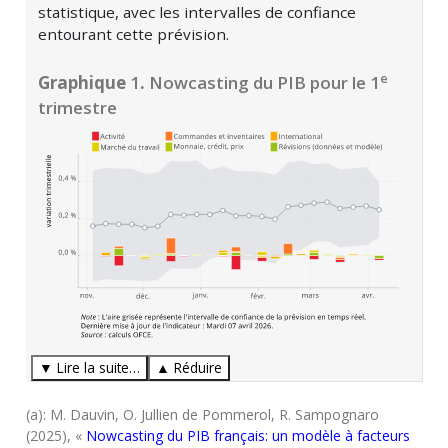
statistique, avec les intervalles de confiance
entourant cette prévision.
e
Graphique
1
.
Nowcasting du PIB pour le 1
trimestre
▼ Lire la suite…
▲ Réduire
(a): M. Dauvin, O. Jullien de Pommerol, R. Sampognaro
(2025), «
Nowcasting du PIB français: un modèle à facteurs