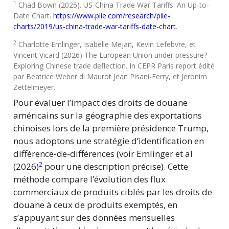
1
Chad Bown (2025). US-China Trade War Tariffs: An Up-to-
Date Chart.
https://www.piie.com/research/piie-
charts/2019/us-china-trade-war-tariffs-date-chart
.
2
Charlotte Emlinger, Isabelle Mejan, Kevin Lefebvre, et
Vincent Vicard (2026) The European Union under pressure?
Exploring Chinese trade deflection. In CEPR Paris report édité
par Beatrice Weber di Maurot Jean Pisani-Ferry, et Jeronim
Zettelmeyer.
Pour évaluer l’impact des droits de douane
américains sur la géographie des exportations
chinoises lors de la première présidence Trump,
nous adoptons une stratégie d’identification en
différence-de-différences (voir Emlinger et al
2
(2026)
pour une description précise). Cette
méthode compare l’évolution des flux
commerciaux de produits ciblés par les droits de
douane à ceux de produits exemptés, en
s’appuyant sur des données mensuelles