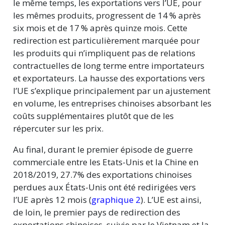
le même temps, les exportations vers l’UE, pour
les mêmes produits, progressent de
14 %
après
six mois et de
17 %
après quinze mois. Cette
redirection est particulièrement marquée pour
les produits qui n’impliquent pas de relations
contractuelles de long terme entre importateurs
et exportateurs. La hausse des exportations vers
l’UE s’explique principalement par un ajustement
en volume, les entreprises chinoises absorbant les
coûts supplémentaires plutôt que de les
répercuter sur les prix.
Au final, durant le premier épisode de guerre
commerciale entre les Etats-Unis et la Chine en
2018/2019, 27.7% des exportations chinoises
perdues aux États-Unis ont été redirigées vers
l’UE après 12 mois (
graphique 2
). L’UE est ainsi,
de loin, le premier pays de redirection des
exportations chinoises, suivie par le Vietnam et la