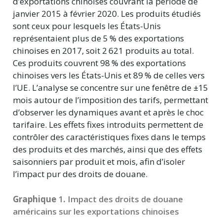
d’exportations chinoises couvrant la période de
janvier 2015 à février 2020. Les produits étudiés
sont ceux pour lesquels les États-Unis
représentaient plus de
5 %
des exportations
chinoises en 2017, soit
2 621
produits au total.
Ces produits couvrent
98 %
des exportations
chinoises vers les États-Unis et
89 %
de celles vers
l’UE. L’analyse se concentre sur une fenêtre de ±15
mois autour de l’imposition des tarifs, permettant
d’observer les dynamiques avant et après le choc
tarifaire. Les effets fixes introduits permettent de
contrôler des caractéristiques fixes dans le temps
des produits et des marchés, ainsi que des effets
saisonniers par produit et mois, afin d’isoler
l’impact pur des droits de douane.
Graphique
1
.
Impact des droits de douane
américains sur les exportations chinoises