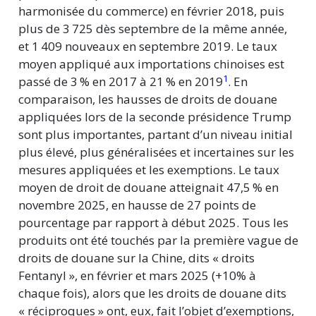
harmonisée du commerce) en février 2018, puis
plus de
3 725
dès septembre de la même année,
et
1 409
nouveaux en septembre 2019. Le taux
moyen appliqué aux importations chinoises est
1
passé de
3 %
en 2017 à
21 %
en 2019
. En
comparaison, les hausses de droits de douane
appliquées lors de la seconde présidence Trump
sont plus importantes, partant d’un niveau initial
plus élevé, plus généralisées et incertaines sur les
mesures appliquées et les exemptions. Le taux
moyen de droit de douane atteignait
47,5 %
en
novembre 2025, en hausse de 27 points de
pourcentage par rapport à début 2025. Tous les
produits ont été touchés par la première vague de
droits de douane sur la Chine, dits « droits
Fentanyl », en février et mars 2025 (+10% à
chaque fois), alors que les droits de douane dits
« réciproques » ont, eux, fait l’objet d’exemptions,