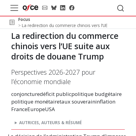
Focus
La redirection du commerce chinois vers l’UE
La redirection du commerce
chinois vers l’UE suite aux
droits de douane Trump
Perspectives 2026-2027 pour
l’économie mondiale
conjoncture
déficit public
politique budgétaire
politique monétaire
taux souverain
inflation
France
Europe
USA
AUTRICES, AUTEURS & RÉSUMÉ