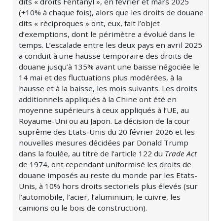
dits « droits Fentanyl », en février et mars 2025
(+10% à chaque fois), alors que les droits de douane
dits « réciproques » ont, eux, fait l’objet
d’exemptions, dont le périmètre a évolué dans le
temps. L’escalade entre les deux pays en avril 2025
a conduit à une hausse temporaire des droits de
douane jusqu’à 135% avant une baisse négociée le
14 mai et des fluctuations plus modérées, à la
hausse et à la baisse, les mois suivants. Les droits
additionnels appliqués à la Chine ont été en
moyenne supérieurs à ceux appliqués à l’UE, au
Royaume-Uni ou au Japon. La décision de la cour
suprême des Etats-Unis du 20 février 2026 et les
nouvelles mesures décidées par Donald Trump
dans la foulée, au titre de l’article 122 du
Trade Act
de 1974, ont cependant uniformisé les droits de
douane imposés au reste du monde par les Etats-
Unis, à 10% hors droits sectoriels plus élevés (sur
l’automobile, l’acier, l’aluminium, le cuivre, les
camions ou le bois de construction).