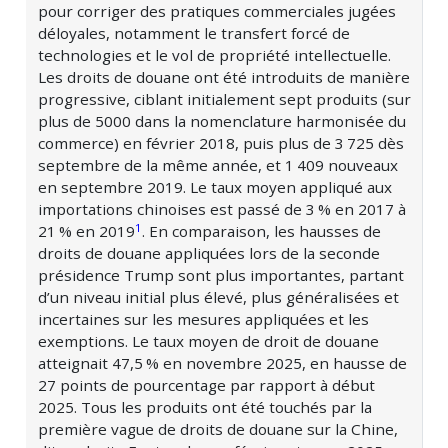
pour corriger des pratiques commerciales jugées
déloyales, notamment le transfert forcé de
technologies et le vol de propriété intellectuelle.
Les droits de douane ont été introduits de manière
progressive, ciblant initialement sept produits (sur
plus de 5000 dans la nomenclature harmonisée du
commerce) en février 2018, puis plus de
3 725
dès
septembre de la même année, et
1 409
nouveaux
en septembre 2019. Le taux moyen appliqué aux
importations chinoises est passé de
3 %
en 2017 à
1
21 %
en 2019
. En comparaison, les hausses de
droits de douane appliquées lors de la seconde
présidence Trump sont plus importantes, partant
d’un niveau initial plus élevé, plus généralisées et
incertaines sur les mesures appliquées et les
exemptions. Le taux moyen de droit de douane
atteignait
47,5 %
en novembre 2025, en hausse de
27 points de pourcentage par rapport à début
2025. Tous les produits ont été touchés par la
première vague de droits de douane sur la Chine,