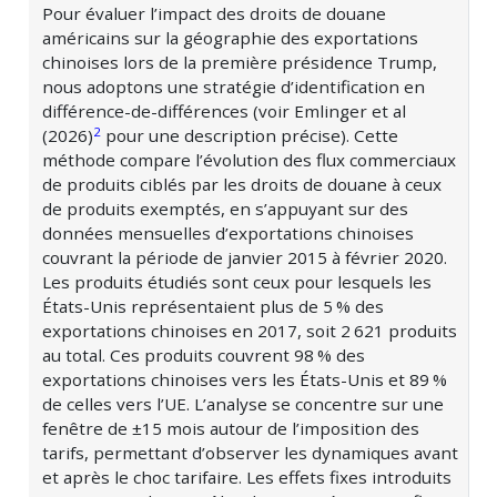
Pour évaluer l’impact des droits de douane
américains sur la géographie des exportations
chinoises lors de la première présidence Trump,
nous adoptons une stratégie d’identification en
différence-de-différences (voir Emlinger et al
2
(2026)
pour une description précise). Cette
méthode compare l’évolution des flux commerciaux
de produits ciblés par les droits de douane à ceux
de produits exemptés, en s’appuyant sur des
données mensuelles d’exportations chinoises
couvrant la période de janvier 2015 à février 2020.
Les produits étudiés sont ceux pour lesquels les
États-Unis représentaient plus de
5 %
des
exportations chinoises en 2017, soit
2 621
produits
au total. Ces produits couvrent
98 %
des
exportations chinoises vers les États-Unis et
89 %
de celles vers l’UE. L’analyse se concentre sur une
fenêtre de ±15 mois autour de l’imposition des
tarifs, permettant d’observer les dynamiques avant
et après le choc tarifaire. Les effets fixes introduits