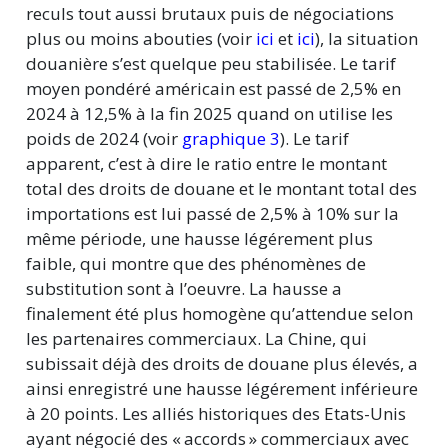
reculs tout aussi brutaux puis de négociations
plus ou moins abouties (voir
ici
et
ici
), la situation
douanière s’est quelque peu stabilisée. Le tarif
moyen pondéré américain est passé de 2,5% en
2024 à 12,5% à la fin 2025 quand on utilise les
poids de 2024 (voir
graphique 3
). Le tarif
apparent, c’est à dire le ratio entre le montant
total des droits de douane et le montant total des
importations est lui passé de 2,5% à 10% sur la
même période, une hausse légérement plus
faible, qui montre que des phénomènes de
substitution sont à l’oeuvre. La hausse a
finalement été plus homogène qu’attendue selon
les partenaires commerciaux. La Chine, qui
subissait déjà des droits de douane plus élevés, a
ainsi enregistré une hausse légérement inférieure
à 20 points. Les alliés historiques des Etats-Unis
ayant négocié des
«
accords
»
commerciaux avec