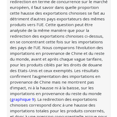
redirection en terme de concurrence sur le marché
européen, il faut savoir dans quelle proportion
cette hausse des exportations chinoises se fait au
détriment d’autres pays exportateurs des mêmes
produits vers l’UE. Cette question peut être
analysée de la même manière que pour la
redirection des exportations chinoises ci-dessus,
en se concentrant cette fois sur les importations
des pays de l’UE. Nous comparons l’évolution des
importations en provenance de Chine et du reste
du monde, avant et après chaque vague tarifaire,
pour les produits ciblés par les droits de douane
des Etats-Unis et ceux exemptés. Les résultats
confirment l’augmentation des importations en
provenance de Chine mais ne montrent pas
d’impact, ni à la hausse ni à la baisse, sur les
importations en provenance du reste du monde
(
graphique 9
). La redirection des exportations
chinoises correspond donc à une hausse des
importations totales pour les produits concernés,
et donc à une pression concurrentielle accrue pour