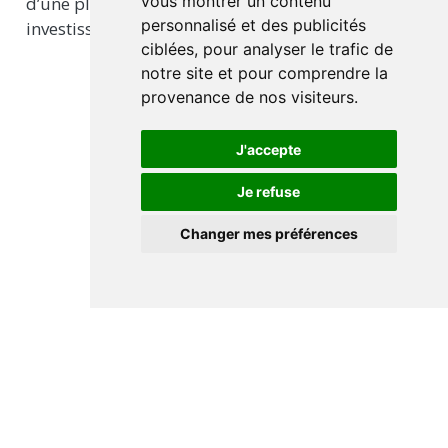
vous montrer un contenu
d’une plus grande prudence (réduction
personnalisé et des publicités
investissement, hausse de l’épargne).
ciblées, pour analyser le trafic de
notre site et pour comprendre la
provenance de nos visiteurs.
J'accepte
Je refuse
Changer mes préférences
Marges de manoeuvre
Effet Trump sur les
budgétaires
anticipations d’inflation