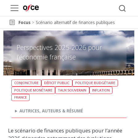
Focus
Scénario alternatif de finances publiques
Perspectives 2025-2026 pour
l’économie française
CONJONCTURE
DÉFICIT PUBLIC
POLITIQUE BUDGÉTAIRE
POLITIQUE MONÉTAIRE
TAUX SOUVERAIN
INFLATION
FRANCE
AUTRICES, AUTEURS & RÉSUMÉ
Le scénario de finances publiques pour l’année